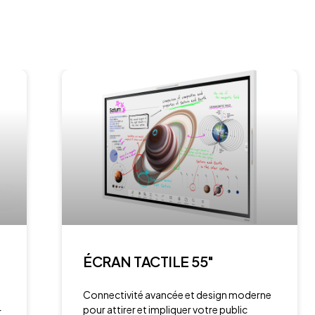
ÉCRAN TACTILE 55″
Connectivité avancée et design moderne
pour attirer et impliquer votre public
r