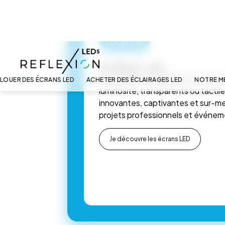
LOCATION
ÉCRANS LED
Une gamme complète d’écrans LED
luminosité, transparents ou tactile
innovantes, captivantes et sur-m
projets professionnels et événeme
Je découvre les écrans LED