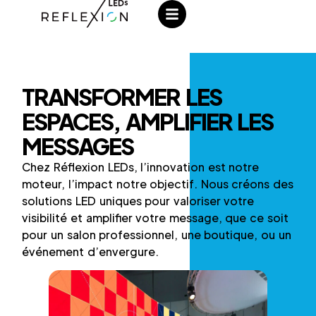
TRANSFORMER LES
ESPACES, AMPLIFIER LES
MESSAGES
Chez Réflexion LEDs, l’innovation est notre
moteur, l’impact notre objectif. Nous créons des
solutions LED uniques pour valoriser votre
visibilité et amplifier votre message, que ce soit
pour un salon professionnel, une boutique, ou un
événement d’envergure.