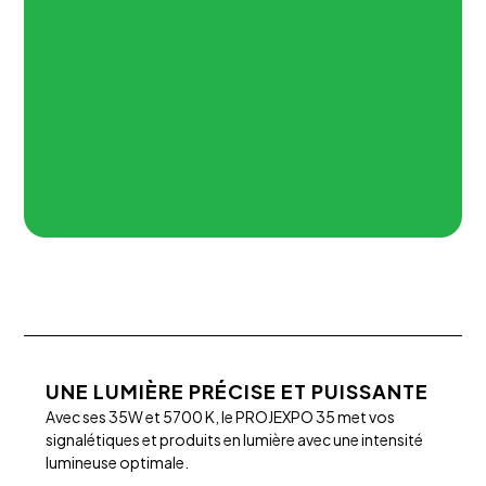
UNE LUMIÈRE PRÉCISE ET PUISSANTE
Avec ses 35W et 5700 K, le PROJEXPO 35 met vos
signalétiques et produits en lumière avec une intensité
lumineuse optimale.