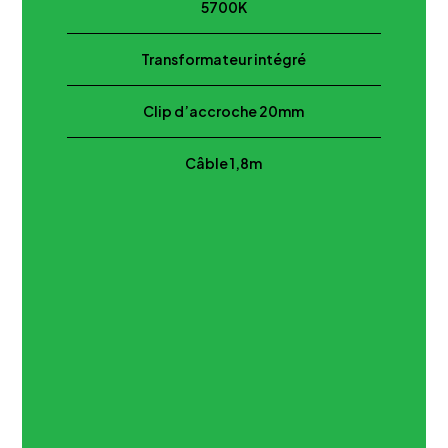
5700K
Transformateur intégré
Clip d’accroche 20mm
Câble 1,8m