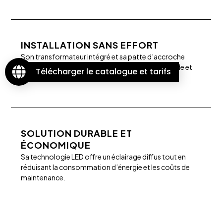
INSTALLATION SANS EFFORT
Son transformateur intégré et sa patte d’accroche
multifonction permettent une mise en place rapide et
Télécharger le catalogue et tarifs
adaptable à tout type de support.
SOLUTION DURABLE ET
ÉCONOMIQUE
Sa technologie LED offre un éclairage diffus tout en
réduisant la consommation d’énergie et les coûts de
maintenance.