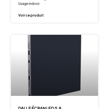
Usage indoor.
Voir ce produit
DALLE ÉCRAN LED 5.9