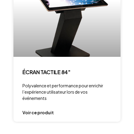
ÉCRAN TACTILE 84″
Polyvalence et performance pour enrichir
l’expérience utilisateur lors de vos
événements
Voir ce produit