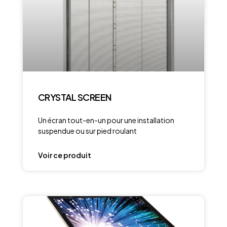
CRYSTAL SCREEN
Un écran tout-en-un pour une installation
suspendue ou sur pied roulant
Voir ce produit