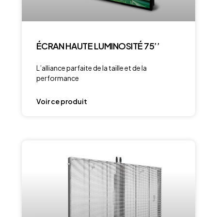
ÉCRAN HAUTE LUMINOSITÉ 75’’
L’alliance parfaite de la taille et de la
performance
Voir ce produit