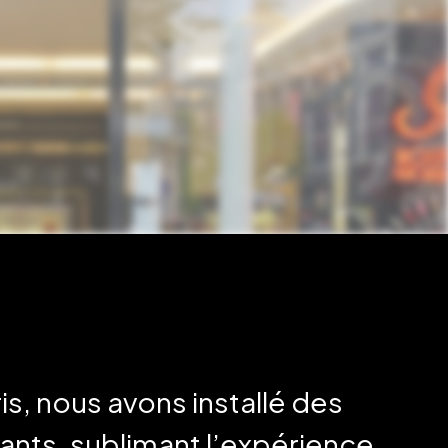
is, nous avons installé des
ants, sublimant l’expérience