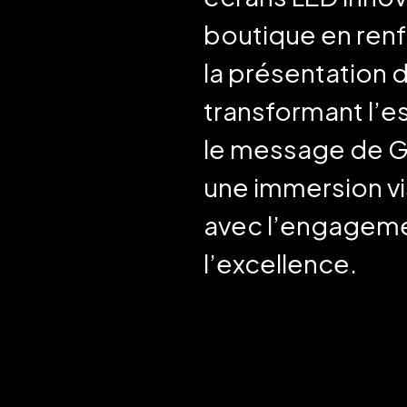
boutique en renf
la présentation 
transformant l’e
le message de Gu
une immersion vis
avec l’engageme
l’excellence.