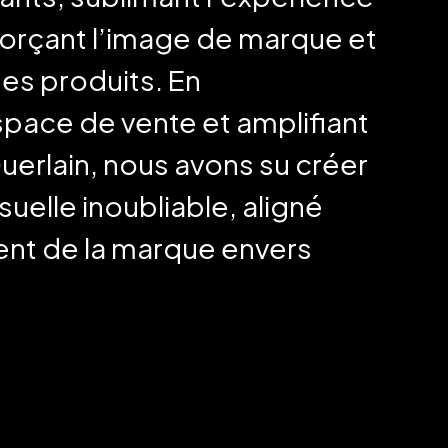
orçant l’image de marque et
des produits. En
space de vente et amplifiant
erlain, nous avons su créer
uelle inoubliable, aligné
nt de la marque envers